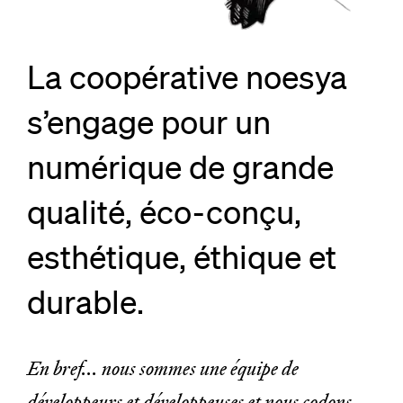
La coopérative noesya
s’engage pour un
numérique de grande
qualité, éco-conçu,
esthétique, éthique et
durable.
En bref... nous sommes une équipe de
développeurs et développeuses et nous codons