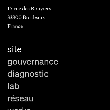
15 rue des Bouviers
33800
Bordeaux
France
site
gouvernance
diagnostic
lab
réseau