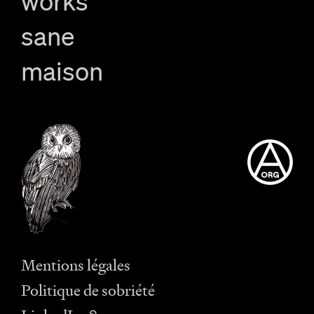
works
sane
maison
Mentions légales
Politique de sobriété