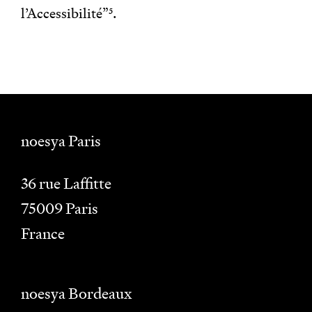
l’Accessibilité”
5
.
noesya Paris
36 rue Laffitte
75009
Paris
France
noesya Bordeaux