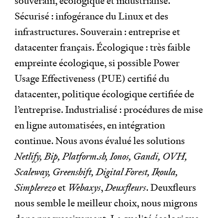
souverain, écologique et industrialisé.
Sécurisé : infogérance du Linux et des
infrastructures. Souverain : entreprise et
datacenter français. Écologique : très faible
empreinte écologique, si possible Power
Usage Effectiveness (PUE) certifié du
datacenter, politique écologique certifiée de
l’entreprise. Industrialisé : procédures de mise
en ligne automatisées, en intégration
continue. Nous avons évalué les solutions
Netlify,
Bip,
Platform.sh,
Ionos,
Gandi,
OVH,
Scaleway,
Greenshift,
Digital Forest,
Ikoula,
Simplerezo
et
Webaxys
,
Deuxfleurs
. Deuxfleurs
nous semble le meilleur choix, nous migrons