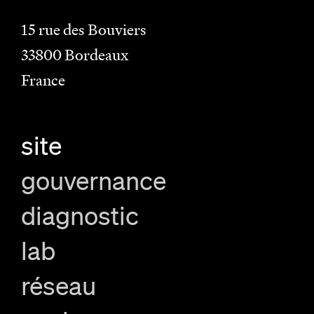
15 rue des Bouviers
33800
Bordeaux
France
site
gouvernance
diagnostic
lab
réseau