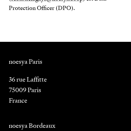
Protection Officer (DPO).
noesya Paris
36 rue Laffitte
75009
Paris
France
noesya Bordeaux