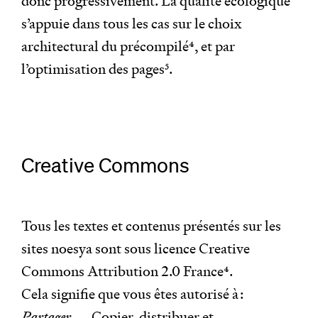
donc progressivement. La qualité écologique
s’appuie dans tous les cas sur le choix
architectural du précompilé
4
, et par
l’optimisation des pages
5
.
Creative Commons
Tous les textes et contenus présentés sur les
sites noesya sont sous licence Creative
Commons Attribution 2.0 France
4
.
Cela signifie que vous êtes autorisé à :
Partager
— Copier, distribuer et