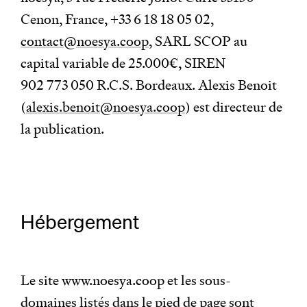
Cenon, France, +33 6 18 18 05 02,
contact@noesya.coop
, SARL SCOP au
capital variable de 25.000€, SIREN
902 773 050 R.C.S. Bordeaux. Alexis Benoit
(
alexis.benoit@noesya.coop
) est directeur de
la publication.
Hébergement
Le site www.noesya.coop et les sous-
domaines listés dans le pied de page sont