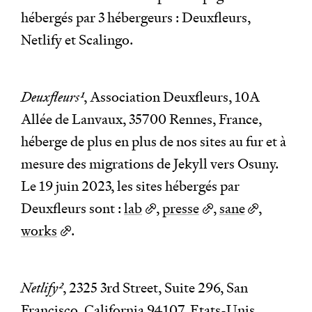
hébergés par 3 hébergeurs : Deuxfleurs,
Netlify et Scalingo.
Deuxfleurs
1
, Association Deuxfleurs, 10A
Allée de Lanvaux, 35700 Rennes, France,
héberge de plus en plus de nos sites au fur et à
mesure des migrations de Jekyll vers Osuny.
Le 19 juin 2023, les sites hébergés par
Deuxfleurs sont :
lab
,
presse
,
sane
,
works
.
Netlify
2
, 2325 3rd Street, Suite 296, San
Francisco, California 94107, Etats-Unis,