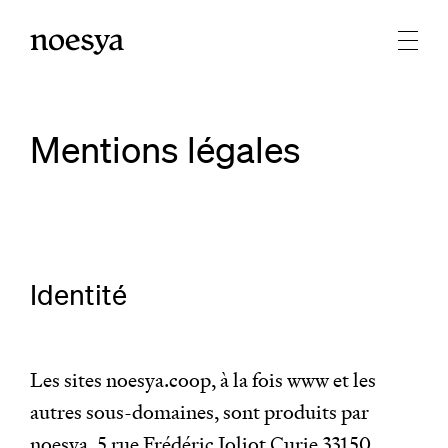
Mentions légales
Identité
Les sites noesya.coop, à la fois www et les
autres sous-domaines, sont produits par
noesya, 5 rue Frédéric Joliot Curie 33150