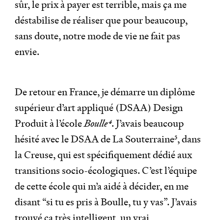
sûr, le prix à payer est terrible, mais ça me
déstabilise de réaliser que pour beaucoup,
sans doute, notre mode de vie ne fait pas
envie.
De retour en France, je démarre un diplôme
supérieur d’art appliqué (DSAA) Design
Produit à l’école
Boulle
4
. J’avais beaucoup
hésité avec le DSAA de La Souterraine
5
, dans
la Creuse, qui est spécifiquement dédié aux
transitions socio-écologiques. C’est l’équipe
de cette école qui m’a aidé à décider, en me
disant “si tu es pris à Boulle, tu y vas”. J’avais
trouvé ça très intelligent, un vrai