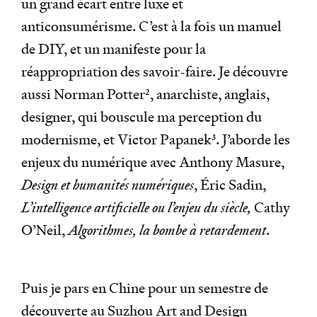
un grand écart entre luxe et
anticonsumérisme. C’est à la fois un manuel
de DIY, et un manifeste pour la
réappropriation des savoir-faire. Je découvre
aussi Norman Potter
2
, anarchiste, anglais,
designer, qui bouscule ma perception du
modernisme, et Victor Papanek
3
. J’aborde les
enjeux du numérique avec Anthony Masure,
Design et humanités numériques
, Éric Sadin,
L’intelligence artificielle ou l’enjeu du siècle,
Cathy
O’Neil,
Algorithmes, la bombe à retardement
.
Puis je pars en Chine pour un semestre de
découverte au Suzhou Art and Design