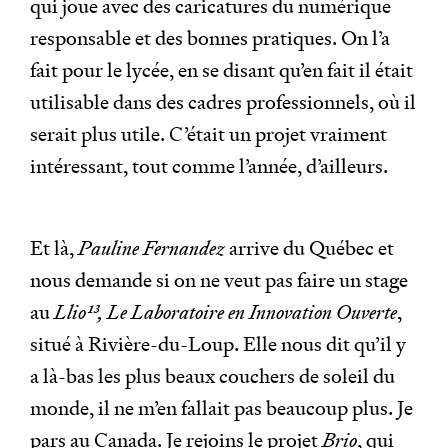
qui joue avec des caricatures du numérique
responsable et des bonnes pratiques. On l’a
fait pour le lycée, en se disant qu’en fait il était
utilisable dans des cadres professionnels, où il
serait plus utile. C’était un projet vraiment
intéressant, tout comme l’année, d’ailleurs.
Et là,
Pauline Fernandez
arrive du Québec et
nous demande si on ne veut pas faire un stage
au
Llio
13
, Le Laboratoire en Innovation Ouverte
,
situé à Rivière-du-Loup. Elle nous dit qu’il y
a là-bas les plus beaux couchers de soleil du
monde, il ne m’en fallait pas beaucoup plus. Je
pars au Canada. Je rejoins le projet
Brio
, qui