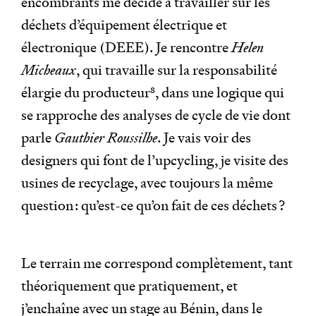
encombrants me décide à travailler sur les
déchets d’équipement électrique et
électronique (DEEE). Je rencontre
Helen
Micheaux
, qui travaille sur la responsabilité
élargie du producteur
8
, dans une logique qui
se rapproche des analyses de cycle de vie dont
parle
Gauthier Roussilhe
. Je vais voir des
designers qui font de l’upcycling, je visite des
usines de recyclage, avec toujours la même
question : qu’est-ce qu’on fait de ces déchets ?
Le terrain me correspond complètement, tant
théoriquement que pratiquement, et
j’enchaîne avec un stage au Bénin, dans le