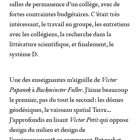
salles de permanence d’un collège, avec de
fortes contraintes budgétaires. C’était très
intéressant, le travail en groupe, les entretiens
avec les collégiens, la recherche dans la
littérature scientifique, et finalement, le
système D.
Une des enseignantes m’aiguille de
Victor
Papanek
à
Buckminster Fuller
. J’aime beaucoup
le premier, pas du tout le second : les dômes
géodésiques, le vaisseau spatial Terre…
J’approfondis en lisant
Victor Petit
qui oppose
design du milieu et design de
l’environnement
6
en comparant
Papanek
et