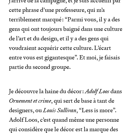
j’arrive de la campagne, et je suis accueilli par
cette phrase d’une professeure, qui m’a
terriblement marqué : “Parmi vous, il y a des
gens qui ont toujours baigné dans une culture
de l’art et du design, et il y a des gens qui
voudraient acquérir cette culture. L’écart
entre vous est gigantesque”. Et moi, je faisais
partie du second groupe.
Je découvre la haine du décor :
Adolf Loos
dans
Ornement et crime
, qui sert de base à tant de
designers, ou
Louis Sullivan
, “Less is more”.
Adolf Loos, c’est quand même une personne
qui considère que le décor est la marque des